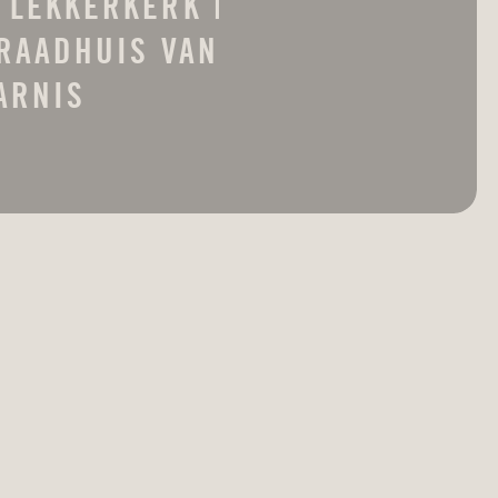
 LEKKERKERK |
RAADHUIS VAN
ARNIS