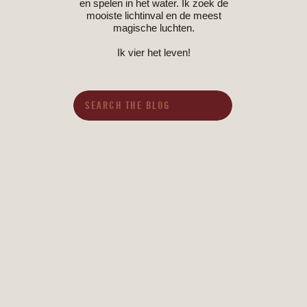
en spelen in het water. Ik zoek de
mooiste lichtinval en de meest
magische luchten.
Ik vier het leven!
Search
for: