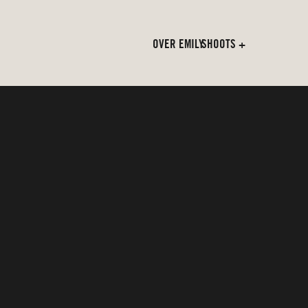
OVER EMILY
SHOOTS +