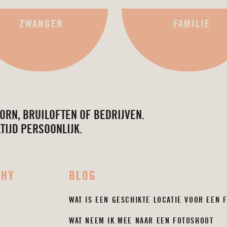
ZWANGER
FAMILIE
ORN, BRUILOFTEN OF BEDRIJVEN.
LTIJD PERSOONLIJK.
PHY
BLOG
WAT IS EEN GESCHIKTE LOCATIE VOOR EEN 
WAT NEEM IK MEE NAAR EEN FOTOSHOOT