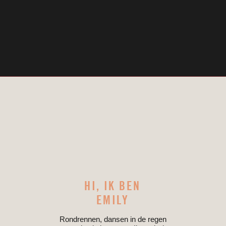
HI, IK BEN
EMILY
Rondrennen, dansen in de regen